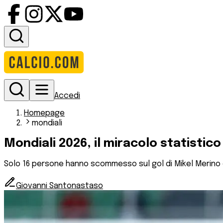
Accedi
Homepage
mondiali
Mondiali 2026, il miracolo statistic
Solo 16 persone hanno scommesso sul gol di Mikel Merino co
Giovanni Santonastaso