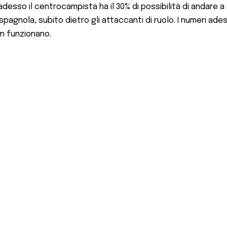
 adesso il centrocampista ha il 30% di possibilità di andare
spagnola, subito dietro gli attaccanti di ruolo. I numeri ad
on funzionano.