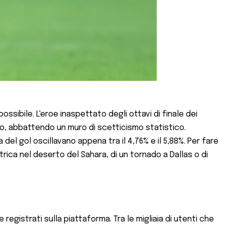
ossibile. L'eroe inaspettato degli ottavi di finale dei
uto, abbattendo un muro di scetticismo statistico.
 del gol oscillavano appena tra il 4,76% e il 5,88%. Per fare
rica nel deserto del Sahara, di un tornado a Dallas o di
egistrati sulla piattaforma. Tra le migliaia di utenti che