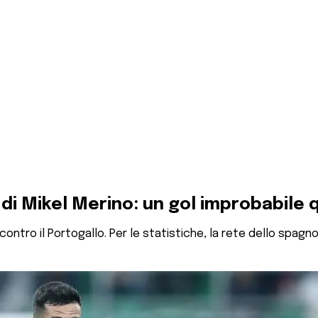
o di Mikel Merino: un gol improbabile
ntro il Portogallo. Per le statistiche, la rete dello spagno