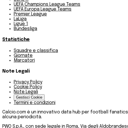
UEFA Champions League Teams
UEFA Europa League Teams
Premier League
LaLiga
Ligue 1
Bundesliga
Statistiche
Squadre e classifica
Giornate
Marcatori
Note Legali
Privacy Policy
Cookie Policy
Note Legali
Gestisci Cookie
Termini e condizioni
Calcio.com è un innovativo data hub per football fanatics
alcuna periodicità.
PWO S.p.A., con sede legale in Roma, Via degli Aldobrandeschi