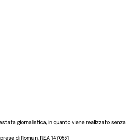
stata giornalistica, in quanto viene realizzato senza
mprese di Roma n. R.E.A 1470551