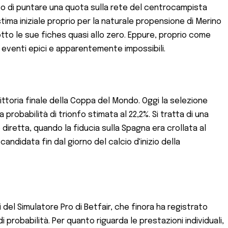
iso di puntare una quota sulla rete del centrocampista
tima iniziale proprio per la naturale propensione di Merino
dotto le sue fiches quasi allo zero. Eppure, proprio come
 eventi epici e apparentemente impossibili.
vittoria finale della Coppa del Mondo. Oggi la selezione
robabilità di trionfo stimata al 22,2%. Si tratta di una
 diretta, quando la fiducia sulla Spagna era crollata al
candidata fin dal giorno del calcio d'inizio della
 del Simulatore Pro di Betfair, che finora ha registrato
 probabilità. Per quanto riguarda le prestazioni individuali,