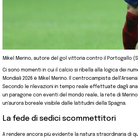
Mikel Merino, autore del gol vittoria contro il Portogallo 
Ci sono momenti in cui il calcio si ribella alla logica dei n
Mondiali 2026 è Mikel Merino. Il centrocampista dell'Arsena
Secondo le rilevazioni in tempo reale effettuate dagli analis
un paragone con eventi del mondo reale, la rete di Merino 
un'aurora boreale visibile dalle latitudini della Spagna.
La fede di sedici scommettitori
A rendere ancora più evidente la natura straordinaria di qu