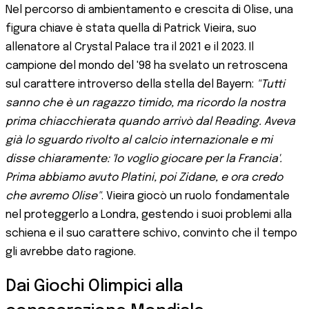
Nel percorso di ambientamento e crescita di Olise, una
figura chiave è stata quella di Patrick Vieira, suo
allenatore al Crystal Palace tra il 2021 e il 2023. Il
campione del mondo del '98 ha svelato un retroscena
sul carattere introverso della stella del Bayern:
"Tutti
sanno che è un ragazzo timido, ma ricordo la nostra
prima chiacchierata quando arrivò dal Reading. Aveva
già lo sguardo rivolto al calcio internazionale e mi
disse chiaramente: 'Io voglio giocare per la Francia'.
Prima abbiamo avuto Platini, poi Zidane, e ora credo
che avremo Olise"
. Vieira giocò un ruolo fondamentale
nel proteggerlo a Londra, gestendo i suoi problemi alla
schiena e il suo carattere schivo, convinto che il tempo
gli avrebbe dato ragione.
Dai Giochi Olimpici alla