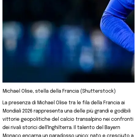
Michael Olise, stella della Francia (Shutterstock)
La presenza di Michael Olise tra le fila della Francia ai
Mondiali 2026 rappresenta una delle più grandi e godibili
vittorie geopolitiche del calcio transalpino nei confronti
dei rivali storici dell'Inghilterra. Il talento del Bayern
Monaco encarna un paradosso unico: nato e cresciuto a