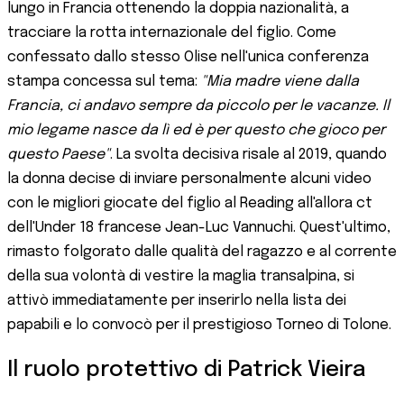
lungo in Francia ottenendo la doppia nazionalità, a
tracciare la rotta internazionale del figlio. Come
confessato dallo stesso Olise nell'unica conferenza
stampa concessa sul tema:
"Mia madre viene dalla
Francia, ci andavo sempre da piccolo per le vacanze. Il
mio legame nasce da lì ed è per questo che gioco per
questo Paese"
. La svolta decisiva risale al 2019, quando
la donna decise di inviare personalmente alcuni video
con le migliori giocate del figlio al Reading all'allora ct
dell'Under 18 francese Jean-Luc Vannuchi. Quest'ultimo,
rimasto folgorato dalle qualità del ragazzo e al corrente
della sua volontà di vestire la maglia transalpina, si
attivò immediatamente per inserirlo nella lista dei
papabili e lo convocò per il prestigioso Torneo di Tolone.
Il ruolo protettivo di Patrick Vieira