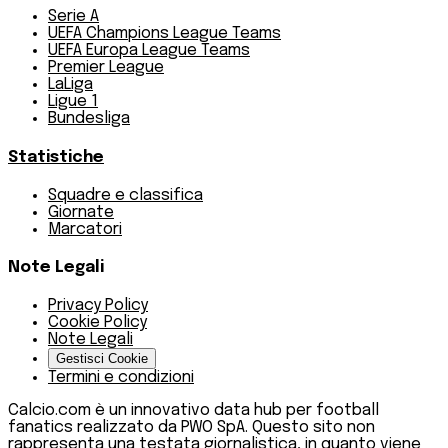
Serie A
UEFA Champions League Teams
UEFA Europa League Teams
Premier League
LaLiga
Ligue 1
Bundesliga
Statistiche
Squadre e classifica
Giornate
Marcatori
Note Legali
Privacy Policy
Cookie Policy
Note Legali
Gestisci Cookie
Termini e condizioni
Calcio.com è un innovativo data hub per football
fanatics realizzato da PWO SpA. Questo sito non
rappresenta una testata giornalistica, in quanto viene