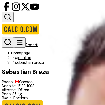
Accedi
Homepage
giocatori
sebastian breza
Sébastian Breza
Paese:
Canada
Nascita:
15 03 1998
Altezza:
195 cm
Peso:
87 kg
Ruolo:
Portiere