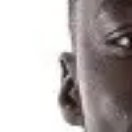
Notizie
Serie A
UEFA Champions League Teams
UEFA Europa League Teams
Premier League
LaLiga
Ligue 1
Bundesliga
Pronostici
Serie A
UEFA Champions League Teams
UEFA Europa League Teams
Premier League
LaLiga
Ligue 1
Bundesliga