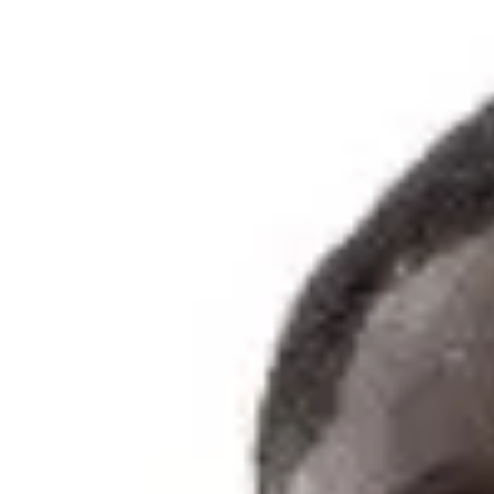
Accedi
Homepage
giocatori
ouparine djoco
Ouparine Djoco
Paese:
Francia
Nascita:
22 04 1998
Altezza:
189 cm
Peso:
90 kg
Ruolo:
Portiere