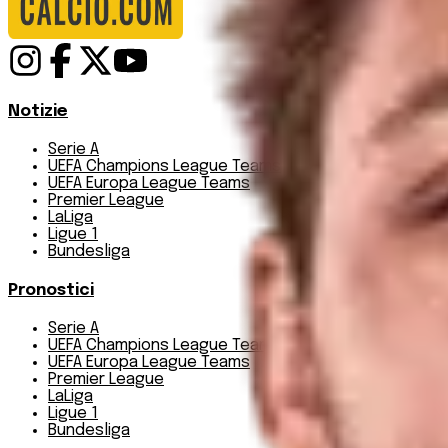
Notizie
Serie A
UEFA Champions League Teams
UEFA Europa League Teams
Premier League
LaLiga
Ligue 1
Bundesliga
Pronostici
Serie A
UEFA Champions League Teams
UEFA Europa League Teams
Premier League
LaLiga
Ligue 1
Bundesliga