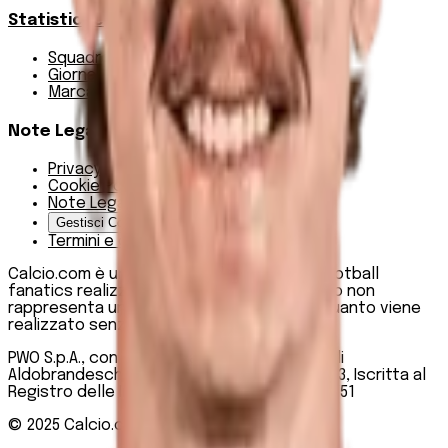
Statistiche
Squadre e classifica
Giornate
Marcatori
Note Legali
Privacy Policy
Cookie Policy
Note Legali
Gestisci Cookie
Termini e condizioni
Calcio.com è un innovativo data hub per football
fanatics realizzato da PWO SpA. Questo sito non
rappresenta una testata giornalistica, in quanto viene
realizzato senza alcuna periodicità.
PWO S.p.A., con sede legale in Roma, Via degli
Aldobrandeschi n. 300, C.F. e P.IVA 13747301003, Iscritta al
Registro delle Imprese di Roma n. R.E.A 1470551
© 2025
Calcio.com