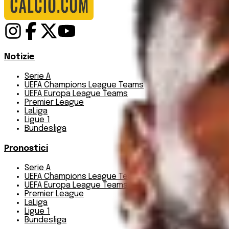
Notizie
Serie A
UEFA Champions League Teams
UEFA Europa League Teams
Premier League
LaLiga
Ligue 1
Bundesliga
Pronostici
Serie A
UEFA Champions League Teams
UEFA Europa League Teams
Premier League
LaLiga
Ligue 1
Bundesliga