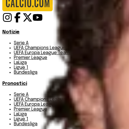
Notizie
Serie A
UEFA Champions League Teams
UEFA Europa League Teams
Premier League
LaLiga
Ligue 1
Bundesliga
Pronostici
Serie A
UEFA Champions League Teams
UEFA Europa League Teams
Premier League
LaLiga
Ligue 1
Bundesliga