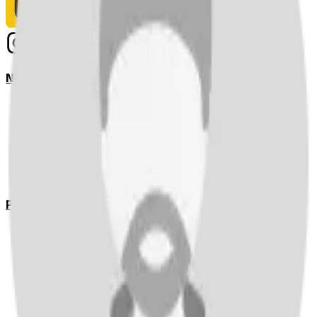
Notizie
Serie A
UEFA Champions League Teams
UEFA Europa League Teams
Premier League
LaLiga
Ligue 1
Bundesliga
Pronostici
Serie A
UEFA Champions League Teams
UEFA Europa League Teams
Premier League
LaLiga
Ligue 1
Bundesliga