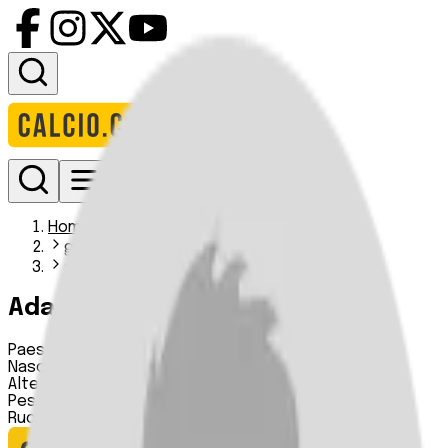
Accedi
Homepage
giocatori
adauto
Adauto
Paese:
Brasile
Nascita:
29 05 1980
Altezza:
n.d.
Peso:
n.d.
Ruolo:
Attaccante