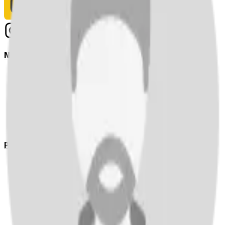
Notizie
Serie A
UEFA Champions League Teams
UEFA Europa League Teams
Premier League
LaLiga
Ligue 1
Bundesliga
Pronostici
Serie A
UEFA Champions League Teams
UEFA Europa League Teams
Premier League
LaLiga
Ligue 1
Bundesliga