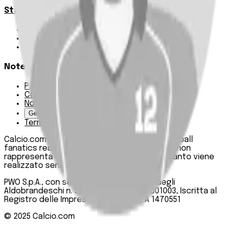
Statistiche
Squadre e classifica
Giornate
Marcatori
Note Legali
Privacy Policy
Cookie Policy
Note Legali
Gestisci Cookie
Termini e condizioni
Calcio.com è un innovativo data hub per football
fanatics realizzato da PWO SpA. Questo sito non
rappresenta una testata giornalistica, in quanto viene
realizzato senza alcuna periodicità.
PWO S.p.A., con sede legale in Roma, Via degli
Aldobrandeschi n. 300, C.F. e P.IVA 13747301003, Iscritta al
Registro delle Imprese di Roma n. R.E.A 1470551
© 2025
Calcio.com