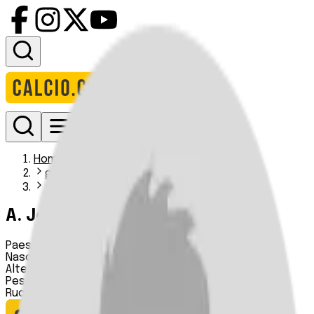
Accedi
Homepage
giocatori
a jouhi
A. Jouhi
Paese:
Finlandia
Nascita:
20 09 2006
Altezza:
177 cm
Peso:
n.d.
Ruolo:
Centrocampista