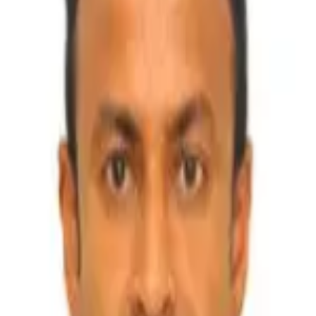
Notizie
Serie A
UEFA Champions League Teams
UEFA Europa League Teams
Premier League
LaLiga
Ligue 1
Bundesliga
Pronostici
Serie A
UEFA Champions League Teams
UEFA Europa League Teams
Premier League
LaLiga
Ligue 1
Bundesliga