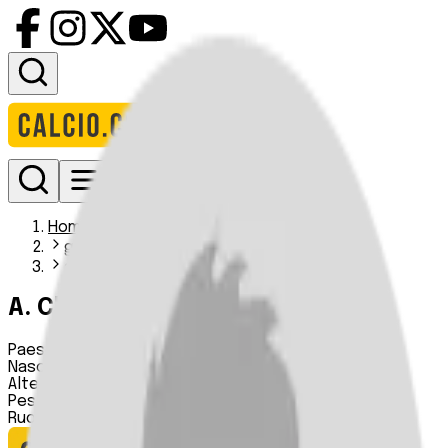
Accedi
Homepage
giocatori
a chentouf
A. Chentouf
Paese:
Marocco
Nascita:
05 12 1996
Altezza:
n.d.
Peso:
n.d.
Ruolo:
Centrocampista