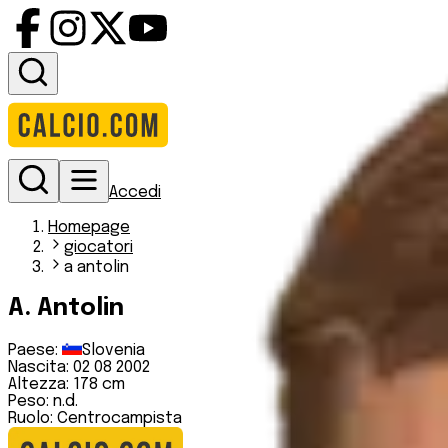
Accedi
Homepage
giocatori
a antolin
A. Antolin
Paese:
Slovenia
Nascita:
02 08 2002
Altezza:
178 cm
Peso:
n.d.
Ruolo:
Centrocampista