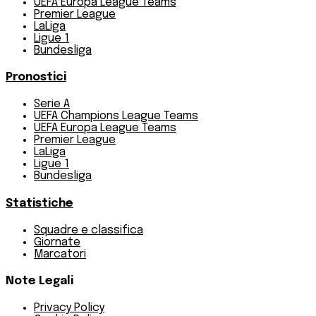
UEFA Europa League Teams
Premier League
LaLiga
Ligue 1
Bundesliga
Pronostici
Serie A
UEFA Champions League Teams
UEFA Europa League Teams
Premier League
LaLiga
Ligue 1
Bundesliga
Statistiche
Squadre e classifica
Giornate
Marcatori
Note Legali
Privacy Policy