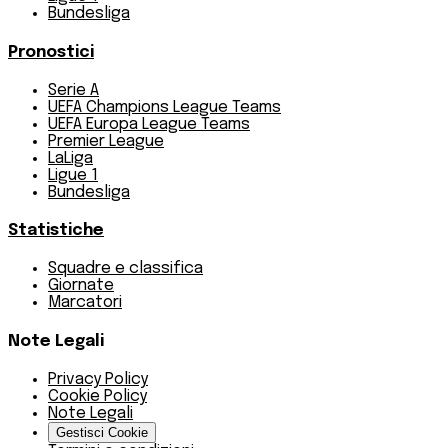
Bundesliga
Pronostici
Serie A
UEFA Champions League Teams
UEFA Europa League Teams
Premier League
LaLiga
Ligue 1
Bundesliga
Statistiche
Squadre e classifica
Giornate
Marcatori
Note Legali
Privacy Policy
Cookie Policy
Note Legali
Gestisci Cookie