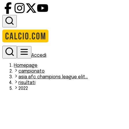
Accedi
Homepage
campionato
asia afc champions league elit...
risultati
2022