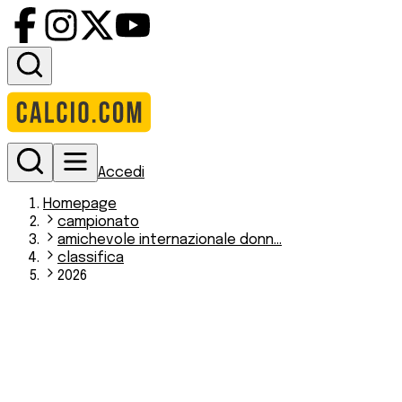
Accedi
Homepage
campionato
amichevole internazionale donn...
classifica
2026