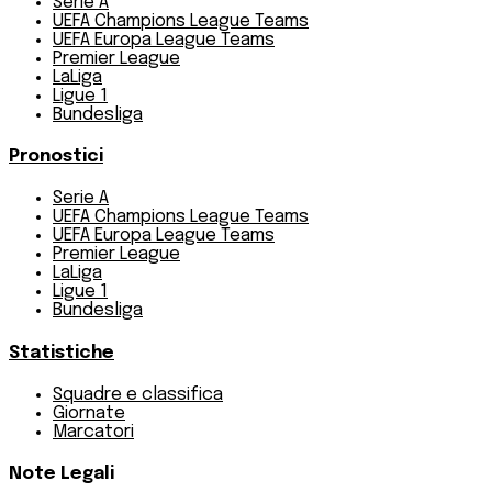
Serie A
UEFA Champions League Teams
UEFA Europa League Teams
Premier League
LaLiga
Ligue 1
Bundesliga
Pronostici
Serie A
UEFA Champions League Teams
UEFA Europa League Teams
Premier League
LaLiga
Ligue 1
Bundesliga
Statistiche
Squadre e classifica
Giornate
Marcatori
Note Legali