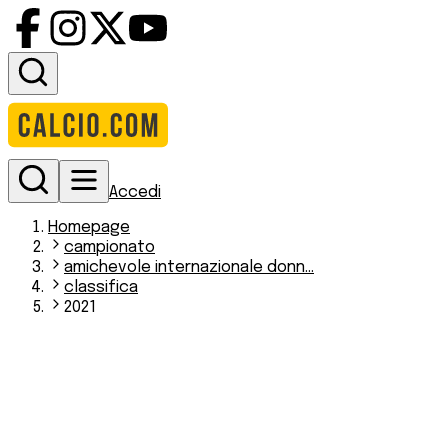
Accedi
Homepage
campionato
amichevole internazionale donn...
classifica
2021