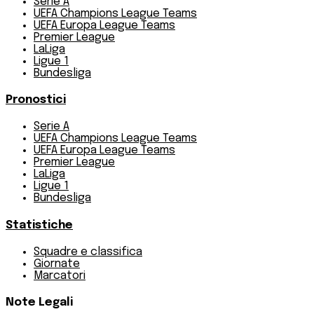
Serie A
UEFA Champions League Teams
UEFA Europa League Teams
Premier League
LaLiga
Ligue 1
Bundesliga
Pronostici
Serie A
UEFA Champions League Teams
UEFA Europa League Teams
Premier League
LaLiga
Ligue 1
Bundesliga
Statistiche
Squadre e classifica
Giornate
Marcatori
Note Legali