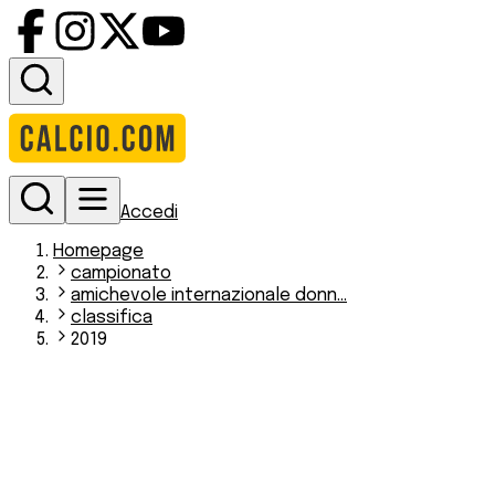
Accedi
Homepage
campionato
amichevole internazionale donn...
classifica
2019