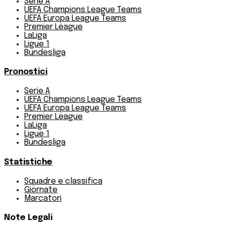
Serie A
UEFA Champions League Teams
UEFA Europa League Teams
Premier League
LaLiga
Ligue 1
Bundesliga
Pronostici
Serie A
UEFA Champions League Teams
UEFA Europa League Teams
Premier League
LaLiga
Ligue 1
Bundesliga
Statistiche
Squadre e classifica
Giornate
Marcatori
Note Legali