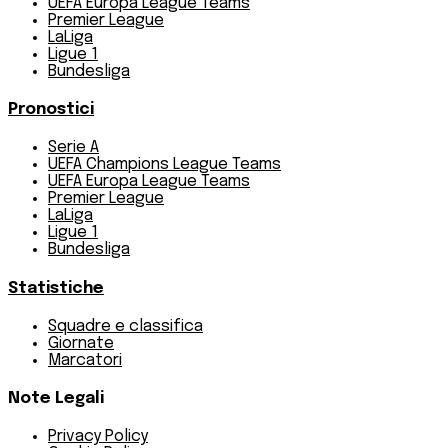
UEFA Europa League Teams
Premier League
LaLiga
Ligue 1
Bundesliga
Pronostici
Serie A
UEFA Champions League Teams
UEFA Europa League Teams
Premier League
LaLiga
Ligue 1
Bundesliga
Statistiche
Squadre e classifica
Giornate
Marcatori
Note Legali
Privacy Policy