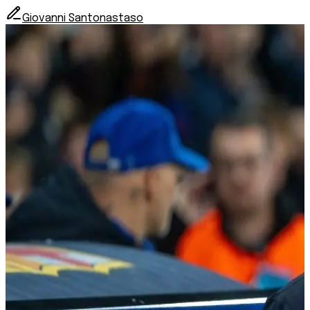
Giovanni Santonastaso