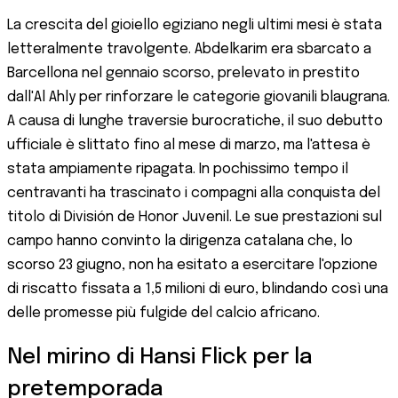
La crescita del gioiello egiziano negli ultimi mesi è stata
letteralmente travolgente. Abdelkarim era sbarcato a
Barcellona nel gennaio scorso, prelevato in prestito
dall'Al Ahly per rinforzare le categorie giovanili blaugrana.
A causa di lunghe traversie burocratiche, il suo debutto
ufficiale è slittato fino al mese di marzo, ma l'attesa è
stata ampiamente ripagata. In pochissimo tempo il
centravanti ha trascinato i compagni alla conquista del
titolo di División de Honor Juvenil. Le sue prestazioni sul
campo hanno convinto la dirigenza catalana che, lo
scorso 23 giugno, non ha esitato a esercitare l'opzione
di riscatto fissata a 1,5 milioni di euro, blindando così una
delle promesse più fulgide del calcio africano.
Nel mirino di Hansi Flick per la
pretemporada