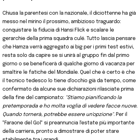
Chiusa la parentesi con la nazionale, il diciottenne ha già
messo nel mirino il prossimo, ambizioso traguardo:
conquistare la fiducia di Hansi Flick e scalare le
gerarchie della prima squadra culé. Tutto lascia pensare
che Hamza verrà aggregato ai big per i primi test estivi,
resta solo da capire se si unirà al gruppo fin dal primo
giorno o se beneficerà di qualche giorno di vacanza per
smaltire le fatiche del Mondiale. Quel che è certo è che
il tecnico tedesco lo tiene d'occhio già da tempo, come
confermato da alcune sue dichiarazioni rilasciate prima
della fine del campionato:
"Stiamo pianificando la
pretemporada e ho molta voglia di vedere facce nuove.
Quando tornerà, potrebbe essere un'opzione"
. Per il
"Faraone del Gol" si preannuncia l'estate più importante
della carriera, pronto a dimostrare di poter stare
stabilmente tra i grandi.