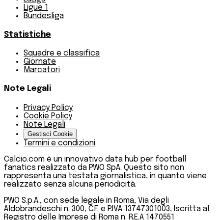
Ligue 1
Bundesliga
Statistiche
Squadre e classifica
Giornate
Marcatori
Note Legali
Privacy Policy
Cookie Policy
Note Legali
Gestisci Cookie
Termini e condizioni
Calcio.com è un innovativo data hub per football
fanatics realizzato da PWO SpA. Questo sito non
rappresenta una testata giornalistica, in quanto viene
realizzato senza alcuna periodicità.
PWO S.p.A., con sede legale in Roma, Via degli
Aldobrandeschi n. 300, C.F. e P.IVA 13747301003, Iscritta al
Registro delle Imprese di Roma n. R.E.A 1470551