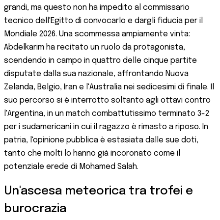
grandi, ma questo non ha impedito al commissario
tecnico dell'Egitto di convocarlo e dargli fiducia per il
Mondiale 2026. Una scommessa ampiamente vinta:
Abdelkarim ha recitato un ruolo da protagonista,
scendendo in campo in quattro delle cinque partite
disputate dalla sua nazionale, affrontando Nuova
Zelanda, Belgio, Iran e l'Australia nei sedicesimi di finale. Il
suo percorso si è interrotto soltanto agli ottavi contro
l'Argentina, in un match combattutissimo terminato 3-2
per i sudamericani in cui il ragazzo è rimasto a riposo. In
patria, l'opinione pubblica è estasiata dalle sue doti,
tanto che molti lo hanno già incoronato come il
potenziale erede di Mohamed Salah.
Un'ascesa meteorica tra trofei e
burocrazia