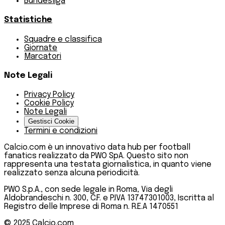
Bundesliga
Statistiche
Squadre e classifica
Giornate
Marcatori
Note Legali
Privacy Policy
Cookie Policy
Note Legali
Gestisci Cookie
Termini e condizioni
Calcio.com è un innovativo data hub per football
fanatics realizzato da PWO SpA. Questo sito non
rappresenta una testata giornalistica, in quanto viene
realizzato senza alcuna periodicità.
PWO S.p.A., con sede legale in Roma, Via degli
Aldobrandeschi n. 300, C.F. e P.IVA 13747301003, Iscritta al
Registro delle Imprese di Roma n. R.E.A 1470551
© 2025
Calcio.com