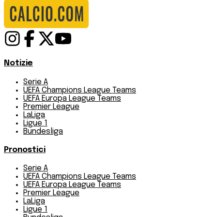
Notizie
Serie A
UEFA Champions League Teams
UEFA Europa League Teams
Premier League
LaLiga
Ligue 1
Bundesliga
Pronostici
Serie A
UEFA Champions League Teams
UEFA Europa League Teams
Premier League
LaLiga
Ligue 1