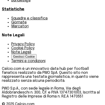
Bundesliga
Statistiche
Squadre e classifica
Giornate
Marcatori
Note Legali
Privacy Policy
Cookie Policy
Note Legali
Gestisci Cookie
Termini e condizioni
Calcio.com è un innovativo data hub per football
fanatics realizzato da PWO SpA. Questo sito non
rappresenta una testata giornalistica, in quanto viene
realizzato senza alcuna periodicità.
PWO S.p.A., con sede legale in Roma, Via degli
Aldobrandeschi n. 300, C.F. e P.IVA 13747301003, Iscritta al
Registro delle Imprese di Roma n. R.E.A 1470551
© 2025
Calcio.com