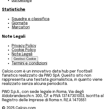
Bundesliga
Statistiche
Squadre e classifica
Giornate
Marcatori
Note Legali
Privacy Policy
Cookie Policy
Note Legali
Gestisci Cookie
Termini e condizioni
Calcio.com è un innovativo data hub per football
fanatics realizzato da PWO SpA. Questo sito non
rappresenta una testata giornalistica, in quanto viene
realizzato senza alcuna periodicità.
PWO S.p.A., con sede legale in Roma, Via degli
Aldobrandeschi n. 300, C.F. e P.IVA 13747301003, Iscritta al
Registro delle Imprese di Roma n. R.E.A 1470551
© 2025
Calcio.com