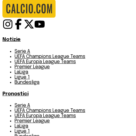
Notizie
Serie A
UEFA Champions League Teams
UEFA Europa League Teams
Premier League
LaLiga
Ligue 1
Bundesliga
Pronostici
Serie A
UEFA Champions League Teams
UEFA Europa League Teams
Premier League
LaLiga
Ligue 1