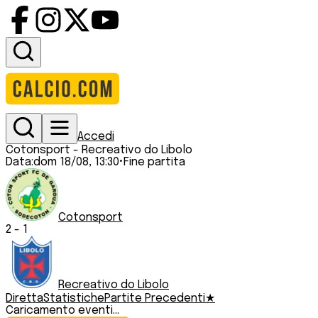
Accedi
Cotonsport
-
Recreativo do Libolo
Data:
dom 18/08, 13:30
•
Fine partita
Cotonsport
2
-
1
Recreativo do Libolo
Diretta
Statistiche
Partite Precedenti
★
Caricamento eventi...