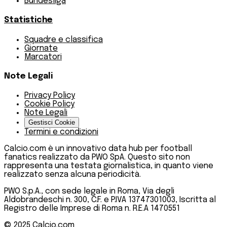
Bundesliga
Statistiche
Squadre e classifica
Giornate
Marcatori
Note Legali
Privacy Policy
Cookie Policy
Note Legali
Gestisci Cookie
Termini e condizioni
Calcio.com è un innovativo data hub per football
fanatics realizzato da PWO SpA. Questo sito non
rappresenta una testata giornalistica, in quanto viene
realizzato senza alcuna periodicità.
PWO S.p.A., con sede legale in Roma, Via degli
Aldobrandeschi n. 300, C.F. e P.IVA 13747301003, Iscritta al
Registro delle Imprese di Roma n. R.E.A 1470551
© 2025
Calcio.com