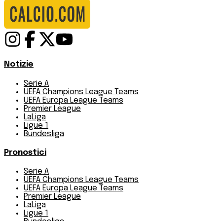
Notizie
Serie A
UEFA Champions League Teams
UEFA Europa League Teams
Premier League
LaLiga
Ligue 1
Bundesliga
Pronostici
Serie A
UEFA Champions League Teams
UEFA Europa League Teams
Premier League
LaLiga
Ligue 1