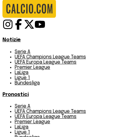
Notizie
Serie A
UEFA Champions League Teams
UEFA Europa League Teams
Premier League
LaLiga
Ligue 1
Bundesliga
Pronostici
Serie A
UEFA Champions League Teams
UEFA Europa League Teams
Premier League
LaLiga
Ligue 1