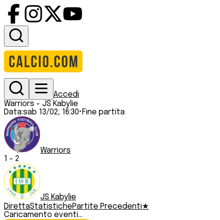
Accedi
Warriors
-
JS Kabylie
Data:
sab 13/02, 16:30
•
Fine partita
Warriors
1
-
2
JS Kabylie
Diretta
Statistiche
Partite Precedenti
★
Caricamento eventi...