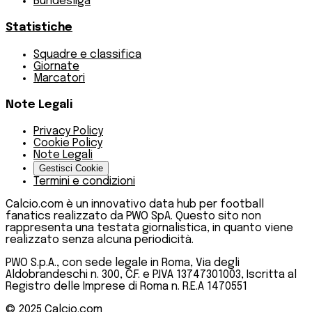
Bundesliga
Statistiche
Squadre e classifica
Giornate
Marcatori
Note Legali
Privacy Policy
Cookie Policy
Note Legali
Gestisci Cookie
Termini e condizioni
Calcio.com è un innovativo data hub per football
fanatics realizzato da PWO SpA. Questo sito non
rappresenta una testata giornalistica, in quanto viene
realizzato senza alcuna periodicità.
PWO S.p.A., con sede legale in Roma, Via degli
Aldobrandeschi n. 300, C.F. e P.IVA 13747301003, Iscritta al
Registro delle Imprese di Roma n. R.E.A 1470551
© 2025
Calcio.com