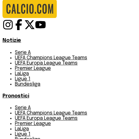
Notizie
Serie A
UEFA Champions League Teams
UEFA Europa League Teams
Premier League
LaLiga
Ligue 1
Bundesliga
Pronostici
Serie A
UEFA Champions League Teams
UEFA Europa League Teams
Premier League
LaLiga
Ligue 1