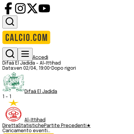
Accedi
Difaâ El Jadida
-
Al-Ittihad
Data:
ven 02/04, 19:00
•
Dopo rigori
Difaâ El Jadida
1
-
1
Al-Ittihad
Diretta
Statistiche
Partite Precedenti
★
Caricamento eventi...