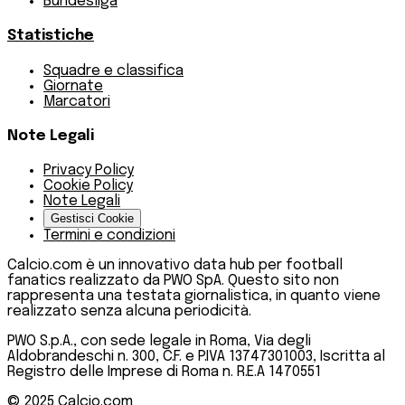
Bundesliga
Statistiche
Squadre e classifica
Giornate
Marcatori
Note Legali
Privacy Policy
Cookie Policy
Note Legali
Gestisci Cookie
Termini e condizioni
Calcio.com è un innovativo data hub per football
fanatics realizzato da PWO SpA. Questo sito non
rappresenta una testata giornalistica, in quanto viene
realizzato senza alcuna periodicità.
PWO S.p.A., con sede legale in Roma, Via degli
Aldobrandeschi n. 300, C.F. e P.IVA 13747301003, Iscritta al
Registro delle Imprese di Roma n. R.E.A 1470551
© 2025
Calcio.com