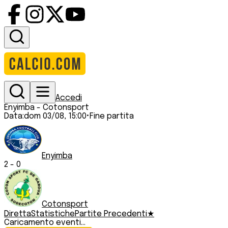
Accedi
Enyimba
-
Cotonsport
Data:
dom 03/08, 15:00
•
Fine partita
Enyimba
2
-
0
Cotonsport
Diretta
Statistiche
Partite Precedenti
★
Caricamento eventi...