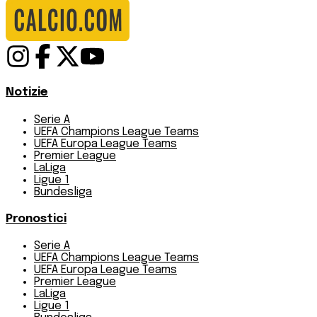
Notizie
Serie A
UEFA Champions League Teams
UEFA Europa League Teams
Premier League
LaLiga
Ligue 1
Bundesliga
Pronostici
Serie A
UEFA Champions League Teams
UEFA Europa League Teams
Premier League
LaLiga
Ligue 1