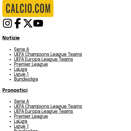
Notizie
Serie A
UEFA Champions League Teams
UEFA Europa League Teams
Premier League
LaLiga
Ligue 1
Bundesliga
Pronostici
Serie A
UEFA Champions League Teams
UEFA Europa League Teams
Premier League
LaLiga
Ligue 1