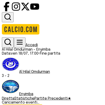
Accedi
Al Hilal Omdurman
-
Enyimba
Data:
ven 18/07, 17:00
•
Fine partita
Al Hilal Omdurman
3
-
2
Enyimba
Diretta
Statistiche
Partite Precedenti
★
Caricamento eventi...