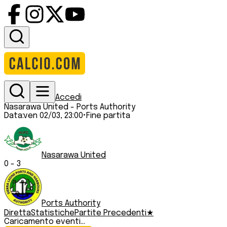
Accedi
Nasarawa United
-
Ports Authority
Data:
ven 02/03, 23:00
•
Fine partita
Nasarawa United
0
-
3
Ports Authority
Diretta
Statistiche
Partite Precedenti
★
Caricamento eventi...