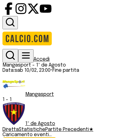
Accedi
Mangasport
-
1º de Agosto
Data:
sab 10/02, 23:00
•
Fine partita
Mangasport
1
-
1
1º de Agosto
Diretta
Statistiche
Partite Precedenti
★
Caricamento eventi...