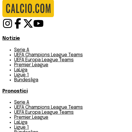
Notizie
Serie A
UEFA Champions League Teams
UEFA Europa League Teams
Premier League
LaLiga
Ligue 1
Bundesliga
Pronostici
Serie A
UEFA Champions League Teams
UEFA Europa League Teams
Premier League
LaLiga
Ligue 1