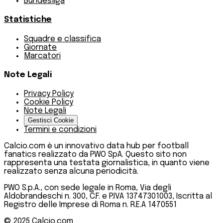
Bundesliga
Statistiche
Squadre e classifica
Giornate
Marcatori
Note Legali
Privacy Policy
Cookie Policy
Note Legali
Gestisci Cookie
Termini e condizioni
Calcio.com è un innovativo data hub per football
fanatics realizzato da PWO SpA. Questo sito non
rappresenta una testata giornalistica, in quanto viene
realizzato senza alcuna periodicità.
PWO S.p.A., con sede legale in Roma, Via degli
Aldobrandeschi n. 300, C.F. e P.IVA 13747301003, Iscritta al
Registro delle Imprese di Roma n. R.E.A 1470551
© 2025
Calcio.com