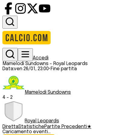
Accedi
Mamelodi Sundowns
-
Royal Leopards
Data:
ven 26/01, 23:00
•
Fine partita
Mamelodi Sundowns
4
-
2
Royal Leopards
Diretta
Statistiche
Partite Precedenti
★
Caricamento eventi...