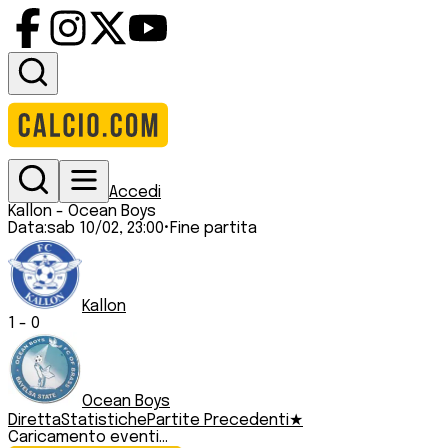
Accedi
Kallon
-
Ocean Boys
Data:
sab 10/02, 23:00
•
Fine partita
Kallon
1
-
0
Ocean Boys
Diretta
Statistiche
Partite Precedenti
★
Caricamento eventi...