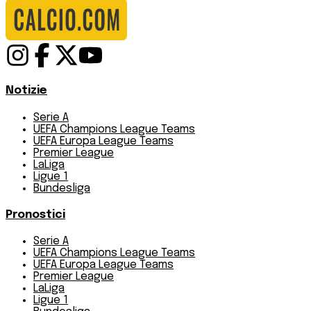
Notizie
Serie A
UEFA Champions League Teams
UEFA Europa League Teams
Premier League
LaLiga
Ligue 1
Bundesliga
Pronostici
Serie A
UEFA Champions League Teams
UEFA Europa League Teams
Premier League
LaLiga
Ligue 1