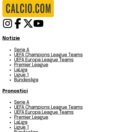
Notizie
Serie A
UEFA Champions League Teams
UEFA Europa League Teams
Premier League
LaLiga
Ligue 1
Bundesliga
Pronostici
Serie A
UEFA Champions League Teams
UEFA Europa League Teams
Premier League
LaLiga
Ligue 1