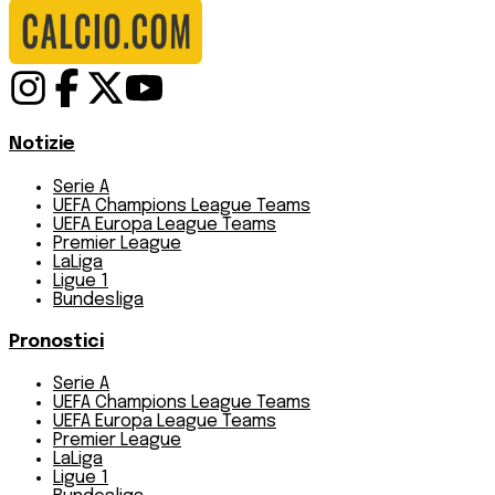
Notizie
Serie A
UEFA Champions League Teams
UEFA Europa League Teams
Premier League
LaLiga
Ligue 1
Bundesliga
Pronostici
Serie A
UEFA Champions League Teams
UEFA Europa League Teams
Premier League
LaLiga
Ligue 1