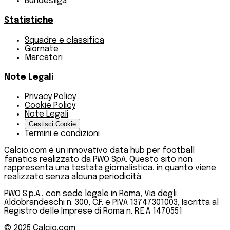
Bundesliga
Statistiche
Squadre e classifica
Giornate
Marcatori
Note Legali
Privacy Policy
Cookie Policy
Note Legali
Gestisci Cookie
Termini e condizioni
Calcio.com è un innovativo data hub per football
fanatics realizzato da PWO SpA. Questo sito non
rappresenta una testata giornalistica, in quanto viene
realizzato senza alcuna periodicità.
PWO S.p.A., con sede legale in Roma, Via degli
Aldobrandeschi n. 300, C.F. e P.IVA 13747301003, Iscritta al
Registro delle Imprese di Roma n. R.E.A 1470551
© 2025
Calcio.com