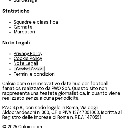
Bundesliga
Statistiche
Squadre e classifica
Giornate
Marcatori
Note Legali
Privacy Policy
Cookie Policy
Note Legali
Gestisci Cookie
Termini e condizioni
Calcio.com è un innovativo data hub per football
fanatics realizzato da PWO SpA. Questo sito non
rappresenta una testata giornalistica, in quanto viene
realizzato senza alcuna periodicità.
PWO S.p.A., con sede legale in Roma, Via degli
Aldobrandeschi n. 300, C.F. e P.IVA 13747301003, Iscritta al
Registro delle Imprese di Roma n. R.E.A 1470551
© 2025
Calcio.com