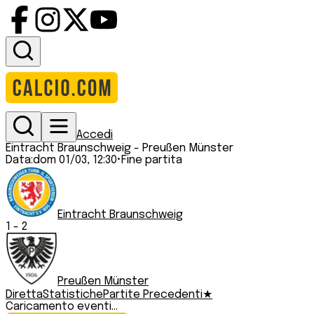
Accedi
Eintracht Braunschweig
-
Preußen Münster
Data:
dom 01/03, 12:30
•
Fine partita
Eintracht Braunschweig
1
-
2
Preußen Münster
Diretta
Statistiche
Partite Precedenti
★
Caricamento eventi...