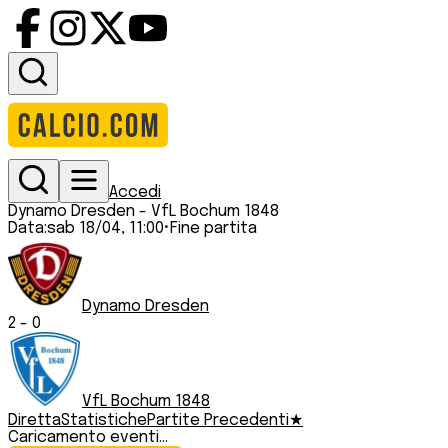
Accedi
Dynamo Dresden
-
VfL Bochum 1848
Data:
sab 18/04, 11:00
•
Fine partita
Dynamo Dresden
2
-
0
VfL Bochum 1848
Diretta
Statistiche
Partite Precedenti
★
Caricamento eventi...