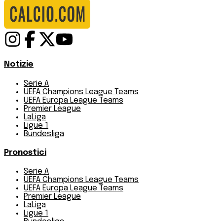
Notizie
Serie A
UEFA Champions League Teams
UEFA Europa League Teams
Premier League
LaLiga
Ligue 1
Bundesliga
Pronostici
Serie A
UEFA Champions League Teams
UEFA Europa League Teams
Premier League
LaLiga
Ligue 1