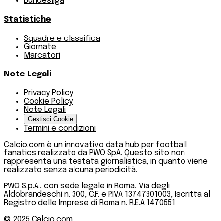
Bundesliga
Statistiche
Squadre e classifica
Giornate
Marcatori
Note Legali
Privacy Policy
Cookie Policy
Note Legali
Gestisci Cookie
Termini e condizioni
Calcio.com è un innovativo data hub per football
fanatics realizzato da PWO SpA. Questo sito non
rappresenta una testata giornalistica, in quanto viene
realizzato senza alcuna periodicità.
PWO S.p.A., con sede legale in Roma, Via degli
Aldobrandeschi n. 300, C.F. e P.IVA 13747301003, Iscritta al
Registro delle Imprese di Roma n. R.E.A 1470551
© 2025
Calcio.com