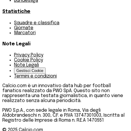
Bundesliga
Statistiche
Squadre e classifica
Giornate
Marcatori
Note Legali
Privacy Policy
Cookie Policy
Note Legali
Gestisci Cookie
Termini e condizioni
Calcio.com è un innovativo data hub per football
fanatics realizzato da PWO SpA. Questo sito non
rappresenta una testata giornalistica, in quanto viene
realizzato senza alcuna periodicità.
PWO S.p.A., con sede legale in Roma, Via degli
Aldobrandeschi n. 300, C.F. e P.IVA 13747301003, Iscritta al
Registro delle Imprese di Roma n. R.E.A 1470551
© 2025
Calcio.com