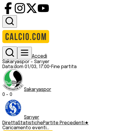
Accedi
Sakaryaspor
-
Sarıyer
Data:
dom 01/03, 17:00
•
Fine partita
Sakaryaspor
0
-
0
Sarıyer
Diretta
Statistiche
Partite Precedenti
★
Caricamento eventi...