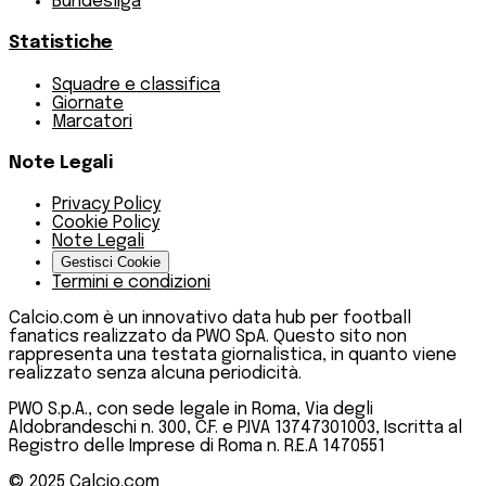
Bundesliga
Statistiche
Squadre e classifica
Giornate
Marcatori
Note Legali
Privacy Policy
Cookie Policy
Note Legali
Gestisci Cookie
Termini e condizioni
Calcio.com è un innovativo data hub per football
fanatics realizzato da PWO SpA. Questo sito non
rappresenta una testata giornalistica, in quanto viene
realizzato senza alcuna periodicità.
PWO S.p.A., con sede legale in Roma, Via degli
Aldobrandeschi n. 300, C.F. e P.IVA 13747301003, Iscritta al
Registro delle Imprese di Roma n. R.E.A 1470551
© 2025
Calcio.com