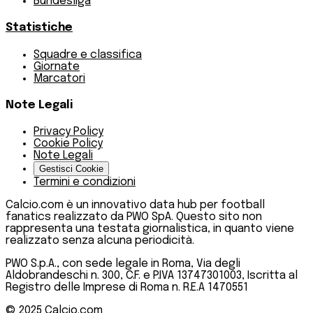
Bundesliga
Statistiche
Squadre e classifica
Giornate
Marcatori
Note Legali
Privacy Policy
Cookie Policy
Note Legali
Gestisci Cookie
Termini e condizioni
Calcio.com è un innovativo data hub per football
fanatics realizzato da PWO SpA. Questo sito non
rappresenta una testata giornalistica, in quanto viene
realizzato senza alcuna periodicità.
PWO S.p.A., con sede legale in Roma, Via degli
Aldobrandeschi n. 300, C.F. e P.IVA 13747301003, Iscritta al
Registro delle Imprese di Roma n. R.E.A 1470551
© 2025
Calcio.com