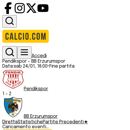
Accedi
Pendikspor
-
BB Erzurumspor
Data:
sab 24/01, 16:00
•
Fine partita
Pendikspor
1
-
2
BB Erzurumspor
Diretta
Statistiche
Partite Precedenti
★
Caricamento eventi...