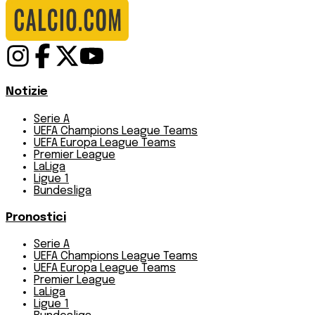
Notizie
Serie A
UEFA Champions League Teams
UEFA Europa League Teams
Premier League
LaLiga
Ligue 1
Bundesliga
Pronostici
Serie A
UEFA Champions League Teams
UEFA Europa League Teams
Premier League
LaLiga
Ligue 1